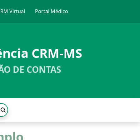
RM Virtual
Portal Médico
ência CRM-MS
ÃO DE CONTAS
mplo