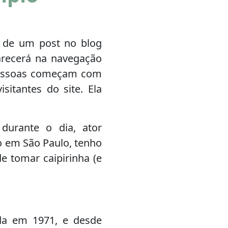
e de um post no blog
recerá na navegação
 pessoas começam com
sitantes do site. Ela
durante o dia, ator
ro em São Paulo, tenho
 tomar caipirinha (e
da em 1971, e desde