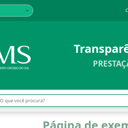
C
Transpar
PRESTAÇ
Página de exe