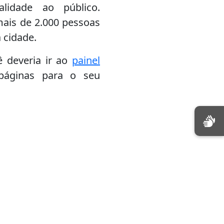
lidade ao público.
mais de 2.000 pessoas
 cidade.
 deveria ir ao
painel
 páginas para o seu