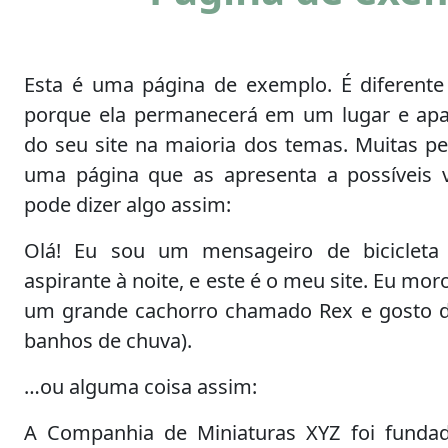
Esta é uma página de exemplo. É diferent
porque ela permanecerá em um lugar e apa
do seu site na maioria dos temas. Muitas
uma página que as apresenta a possíveis vi
pode dizer algo assim:
Olá! Eu sou um mensageiro de bicicleta 
aspirante à noite, e este é o meu site. Eu mo
um grande cachorro chamado Rex e gosto de
banhos de chuva).
…ou alguma coisa assim:
A Companhia de Miniaturas XYZ foi funda