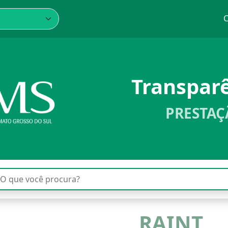
C
Transpar
PRESTAÇ
RAINT